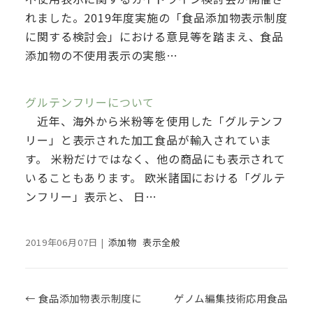
れました。2019年度実施の「食品添加物表示制度
に関する検討会」における意見等を踏まえ、食品
添加物の不使用表示の実態…
グルテンフリーについて
近年、海外から米粉等を使用した「グルテンフ
リー」と表示された加工食品が輸入されていま
す。 米粉だけではなく、他の商品にも表示されて
いることもあります。 欧米諸国における「グルテ
ンフリー」表示と、 日…
2019年06月07日
|
添加物
表示全般
Post navigation
←
食品添加物表示制度に
ゲノム編集技術応用食品