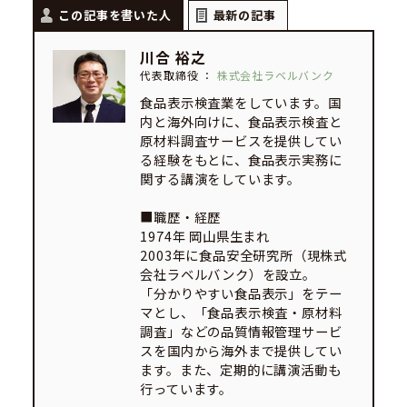
この記事を書いた人
最新の記事
川合 裕之
代表取締役
：
株式会社ラベルバンク
食品表示検査業をしています。国
内と海外向けに、食品表示検査と
原材料調査サービスを提供してい
る経験をもとに、食品表示実務に
関する講演をしています。
■職歴・経歴
1974年 岡山県生まれ
2003年に食品安全研究所（現株式
会社ラベルバンク）を設立。
「分かりやすい食品表示」をテー
マとし、「食品表示検査・原材料
調査」などの品質情報管理サービ
スを国内から海外まで提供してい
ます。また、定期的に講演活動も
行っています。