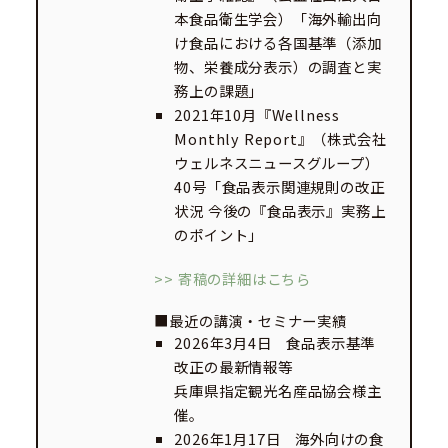
本食品衛生学会）「海外輸出向
け食品における各国基準（添加
物、栄養成分表示）の調査と実
務上の課題」
2021年10月『Wellness
Monthly Report』（株式会社
ウェルネスニュースグループ）
40号「食品表示関連規則の改正
状況 今後の『食品表示』実務上
のポイント」
>> 寄稿の詳細はこちら
■最近の講演・セミナー実績
2026年3月4日 食品表示基準
改正の最新情報等
兵庫県指定観光名産品協会様主
催。
2026年1月17日 海外向けの食