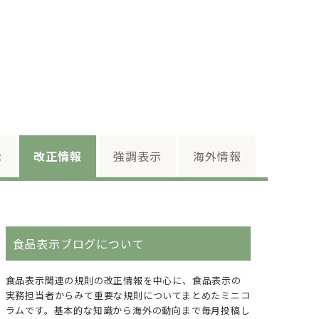
示
改正情報
強調表示
海外情報
食品表示ブログについて
食品表示関連の規則の改正情報を中心に、食品表示の
実務担当者からみて重要な規則についてまとめたミニコ
ラムです。基本的な知識から海外の動向まで毎月投稿し