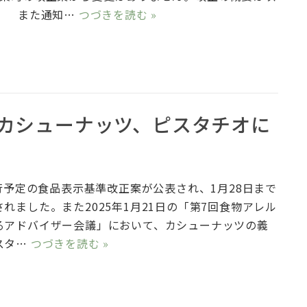
。 また通知…
つづきを読む »
カシューナッツ、ピスタチオに
行予定の食品表示基準改正案が公表され、1月28日まで
れました。また2025年1月21日の「第7回食物アレル
るアドバイザー会議」において、カシューナッツの義
スタ…
つづきを読む »