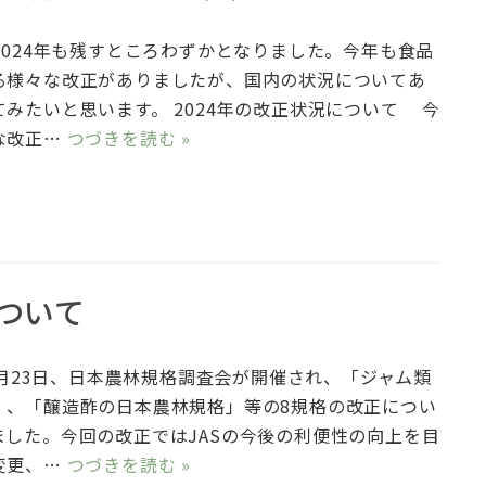
2024年も残すところわずかとなりました。今年も食品
る様々な改正がありましたが、国内の状況についてあ
みたいと思います。 2024年の改正状況について 今
な改正…
つづきを読む »
ついて
8月23日、日本農林規格調査会が開催され、「ジャム類
」、「醸造酢の⽇本農林規格」等の8規格の改正につい
ました。今回の改正ではJASの今後の利便性の向上を目
変更、…
つづきを読む »