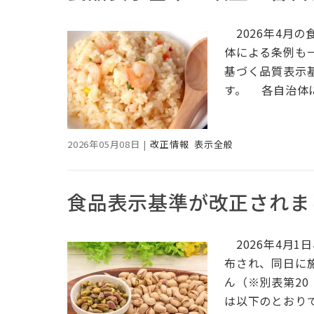
2026年4月
体による条例も
基づく品質表示
す。 各自治体
2026年05月08日
|
改正情報
表示全般
食品表示基準が改正されま
2026年4月
布され、同日に
ん（※別表第2
は以下のとおり