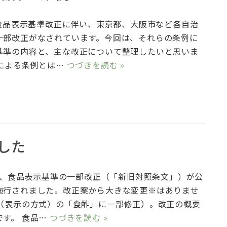
の食品表示基準改正に伴い、東京都、大阪市など各自治
一部改正がなされています。今回は、それらの条例に
基準の内容と、主な改正について整理したいと思いま
による条例とは…
つづきを読む »
した
1日、食品表示基準の一部改正（「新旧対照条文」）が公
施行されました。改正案から大きな変更※はありませ
0（表示の方式）の「食酢」に一部修正）。改正の概要
です。 食品…
つづきを読む »