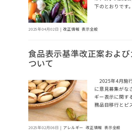
下のとおりです
2025年04月02日
|
改正情報
表示全般
食品表示基準改正案および
ついて
2025年4月施
に意見募集がなさ
ギー表示に関す
務品目移行とピ
2025年02月06日
|
アレルギー
改正情報
表示全般