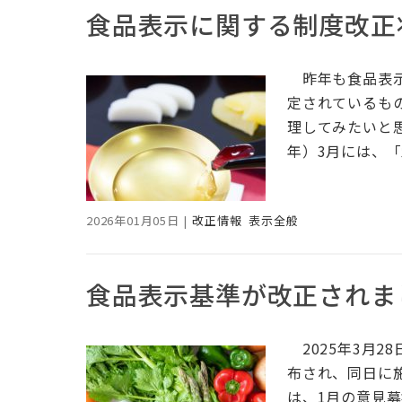
食品表示に関する制度改正状
昨年も食品表示
定されているも
理してみたいと思
年）3月には、
2026年01月05日
|
改正情報
表示全般
食品表示基準が改正されま
2025年3月2
布され、同日に
は、1月の意見