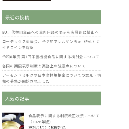
最近の投稿
EU、代替肉食品への食肉用語の表示を実質的に禁止へ
コーデックス委員会、予防的アレルゲン表示（PAL）ガ
イドラインを採択
令和8年度 第1回栄養機能食品に関する検討会について
各国の期限表示制度と実務上の注意点について
アーモンドミルクの日本農林規格案についての意見・情
報の募集が開始されました
人気の記事
食品表示に関する制度改正状況について
（2026年版）
2026/01/05 に投稿された