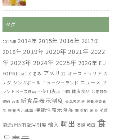
タグ
2016年
2014年
2015年
2017年
2013年
2019年
2020年
2021年
2022
2018年
年
2023年
2024年
2025年
2026年
EU
アメリカ
FOPNL
オーストラリア
カ
くるみ
JAS
ニュース
ナダ
シンガポール
ニュージーランド
プ
不使用表示
健康食品
ラントベース食品
中国
公正競争
新食品表示制度
規約
景品表示法
栄養機能食
台湾
機能性表示食品
英国
栄養表示基準
無添加
米国
品
食
輸出
輸入
製造所固有記号制度
酒類
韓国
品表示