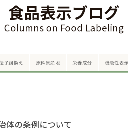
食品表示ブログ
Columns on Food Labeling
Skip to content
伝子組換え
原料原産地
栄養成分
機能性表
治体の条例について