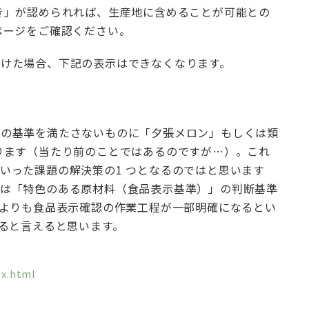
き」が認められれば、生産地に含めることが可能との
ページをご確認ください。
けた場合、下記の表示はできなくなります。
その基準を満たさないものに「夕張メロン」もしくは類
ります（当たり前のことではあるのですが…）。これ
いった課題の解決策の1 つとなるのではと思います
ては「特色のある原材料（食品表示基準）」の判断基準
でよりも食品表示確認の作業工程が一部明確になるとい
あると言えると思います。
ex.html