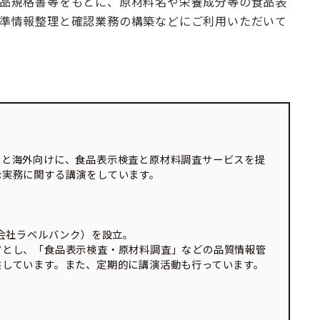
品規格書等をもとに、原材料名や栄養成分等の食品表
準情報整理と確認業務の構築などにご利用いただいて
内と海外向けに、食品表示検査と原材料調査サービスを提
示実務に関する講演をしています。
式会社ラベルバンク）を設立。
マとし、「食品表示検査・原材料調査」などの品質情報管
供しています。また、定期的に講演活動も行っています。