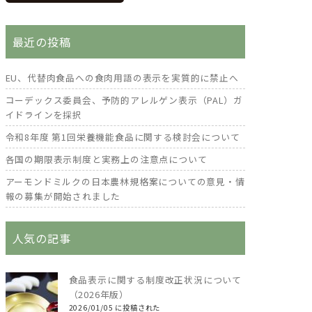
最近の投稿
EU、代替肉食品への食肉用語の表示を実質的に禁止へ
コーデックス委員会、予防的アレルゲン表示（PAL）ガ
イドラインを採択
令和8年度 第1回栄養機能食品に関する検討会について
各国の期限表示制度と実務上の注意点について
アーモンドミルクの日本農林規格案についての意見・情
報の募集が開始されました
人気の記事
食品表示に関する制度改正状況について
（2026年版）
2026/01/05 に投稿された