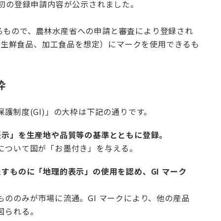
に最初の登録申請内容が公示されました。
よるもので、農林水産省への申請と審査により登録され
（生鮮食品、加工食品を想定）にマークを使用できるも
枠
保護制度(GI)」の大枠は下記の通りです。
表示」を生産地や品質等の基準とともに登録。
について国が「お墨付き」を与える。
たすものに「地理的表示」の使用を認め、GI マーク
もののみが市場に流通。GI マークにより、他の産品
図られる。