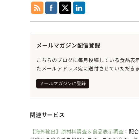
メールマガジン配信登録
こちらのブログに毎月投稿している食品表
たメールアドレス宛に送付させていただき
メールマガジンに登録
関連サービス
【海外輸出】原材料調査＆食品表示調査
：配