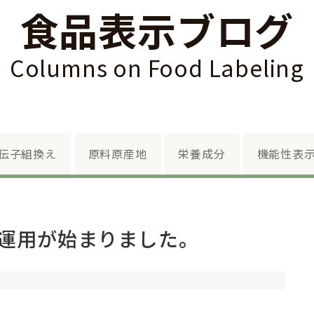
食品表示ブログ
Columns on Food Labeling
Skip to content
伝子組換え
原料原産地
栄養成分
機能性表
の運用が始まりました。