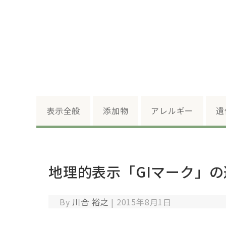
表示全般
添加物
アレルギー
遺
地理的表示「GIマーク」
By
川合 裕之
|
2015年8月1日