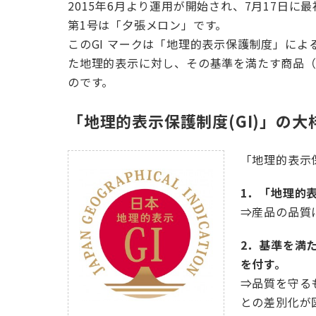
2015年6月より運用が開始され、7月17日
第1号は「夕張メロン」です。
このGI マークは「地理的表示保護制度」に
た地理的表示に対し、その基準を満たす商品
のです。
「地理的表示保護制度(GI)」の大
「地理的表示
1．「地理的
⇒産品の品質
2．基準を満
を付す。
⇒品質を守る
との差別化が