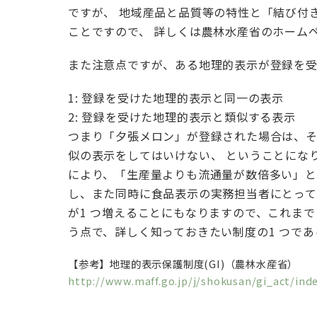
ですが、 地域産品と品質等の特性と「結び付
ことですので、 詳しくは農林水産省のホーム
また注意点ですが、ある地理的表示が登録を受
1: 登録を受けた地理的表示と同一の表示
2: 登録を受けた地理的表示と類似する表示
つまり「夕張メロン」が登録された場合は、
似の表示をしてはいけない、 ということにな
により、「生産量よりも流通量が数倍多い」と
し、また同時に食品表示の実務担当者にとっ
が1 つ増えることにもなりますので、これま
う点で、詳しく知っておきたい制度の1 つで
【参考】地理的表示保護制度(GI)（農林水産省）
http://www.maff.go.jp/j/shokusan/gi_act/ind