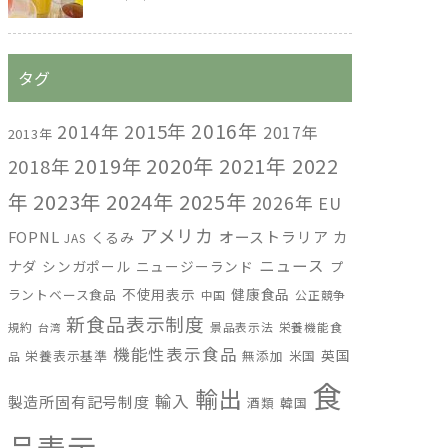
タグ
2016年
2014年
2015年
2017年
2013年
2019年
2020年
2021年
2022
2018年
年
2023年
2024年
2025年
2026年
EU
アメリカ
FOPNL
オーストラリア
カ
くるみ
JAS
ニュース
ナダ
シンガポール
ニュージーランド
プ
不使用表示
健康食品
ラントベース食品
中国
公正競争
新食品表示制度
規約
景品表示法
栄養機能食
台湾
機能性表示食品
英国
栄養表示基準
無添加
米国
品
食
輸出
輸入
製造所固有記号制度
酒類
韓国
品表示