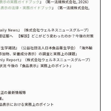
品表示の実務ガイドブック
』（第一法規株式会社, 2026）
品表示の法律・実務ガイドブック
』（第一法規株式会社,
ss Daily News』（株式会社ウェルネスニュースグループ）
題征服へ 【解説】どこがどう変わったのか？今後の対策
食品衛生学雑誌』（公益社団法人日本食品衛生学会）「海外輸
添加物、栄養成分表示）の調査と実務上の課題」
Monthly Report』（株式会社ウェルネスニュースグループ）
状況 今後の『食品表示』実務上のポイント」
改正の最新情報等
催。
の食品表示における実務上のポイント