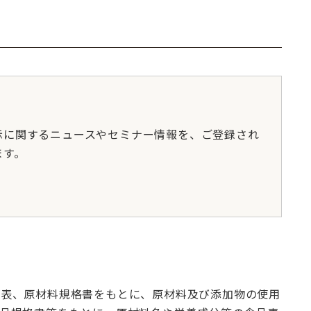
示に関するニュースやセミナー情報を、ご登録され
ます。
合表、原材料規格書をもとに、原材料及び添加物の使用