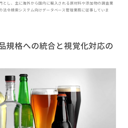
門とし、主に海外から国内に輸入される原材料や添加物の調査業
の法令検索システム向けデータベース管理業務に従事していま
品規格への統合と視覚化対応の