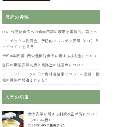
最近の投稿
EU、代替肉食品への食肉用語の表示を実質的に禁止へ
コーデックス委員会、予防的アレルゲン表示（PAL）ガ
イドラインを採択
令和8年度 第1回栄養機能食品に関する検討会について
各国の期限表示制度と実務上の注意点について
アーモンドミルクの日本農林規格案についての意見・情
報の募集が開始されました
人気の記事
食品表示に関する制度改正状況について
（2026年版）
2026/01/05 に投稿された