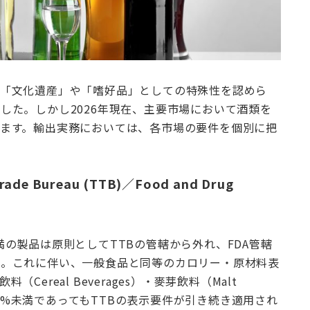
「文化遺産」や「嗜好品」としての特殊性を認めら
した。しかし2026年現在、主要市場において酒類を
ます。輸出実務においては、各市場の要件を個別に把
rade Bureau (TTB)／Food and Drug
%未満の製品は原則としてTTBの管轄から外れ、FDA管轄
た。これに伴い、一般食品と同等のカロリー・原材料表
ereal Beverages）・麥芽飲料（Malt
0.5%未満であってもTTBの表示要件が引き続き適用され