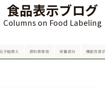
食品表示ブログ
Columns on Food Labeling
Skip to content
伝子組換え
原料原産地
栄養成分
機能性表