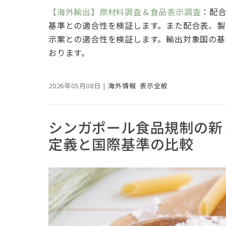
【海外輸出】原材料調査＆食品表示調査
：配
基準との適合性を検証します。また配合表、製
示案との適合性を検証します。輸出対象国の基
おります。
2026年05月08日
|
海外情報
表示全般
シンガポール食品規制の新
定義と国際基準の比較