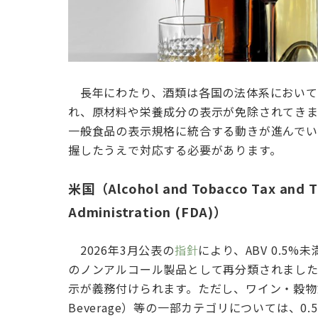
長年にわたり、酒類は各国の法体系において
れ、原材料や栄養成分の表示が免除されてきま
一般食品の表示規格に統合する動きが進んでい
握したうえで対応する必要があります。
米国（Alcohol and Tobacco Tax and T
Administration (FDA)）
2026年3月公表の
指針
により、ABV 0.5
のノンアルコール製品として再分類されまし
示が義務付けられます。ただし、ワイン・穀物飲料（C
Beverage）等の一部カテゴリについては、