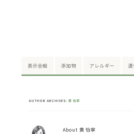
表示全般
添加物
アレルギー
遺
AUTHOR ARCHIVES:
黄 怡寧
About 黄 怡寧