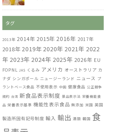
タグ
2016年
2014年
2015年
2017年
2013年
2019年
2020年
2021年
2022
2018年
年
2023年
2024年
2025年
2026年
EU
アメリカ
FOPNL
オーストラリア
カ
くるみ
JAS
ニュース
ナダ
シンガポール
ニュージーランド
プ
不使用表示
健康食品
ラントベース食品
中国
公正競争
新食品表示制度
規約
景品表示法
栄養機能食
台湾
機能性表示食品
英国
栄養表示基準
無添加
米国
品
食
輸出
輸入
製造所固有記号制度
酒類
韓国
品表示