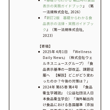
表示の実務ガイドブック
』（第
一法規株式会社, 2026）
『
新訂2版 基礎からわかる食
品表示の法律・実務ガイドブッ
ク
』（第一法規株式会社,
2023）
【寄稿】
2025年 4月1日 『Wellness
Daily News』（株式会社ウェ
ルネスニュースグループ）「食
品表示基準の一部改正、課題征
服へ 【解説】どこがどう変わ
ったのか？今後の対策は？」
2024年 第65巻 第4号 『食品
衛生学雑誌』（公益社団法人日
本食品衛生学会）「海外輸出向
け食品における各国基準（添加