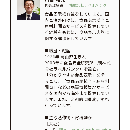
代表取締役
：
株式会社ラベルバンク
食品表示検査業をしています。国
内と海外向けに、食品表示検査と
原材料調査サービスを提供してい
る経験をもとに、食品表示実務に
関する講演をしています。
■職歴・経歴
1974年 岡山県生まれ
2003年に食品安全研究所（現株式
会社ラベルバンク）を設立。
「分かりやすい食品表示」をテー
マとし、「食品表示検査・原材料
調査」などの品質情報管理サービ
スを国内から海外まで提供してい
ます。また、定期的に講演活動も
行っています。
■主な著作物・寄稿ほか
【共著】
『
基礎からわかる 輸出時の食品