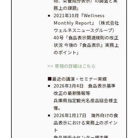
物、栄養成分表示）の調査と実
務上の課題」
2021年10月『Wellness
Monthly Report』（株式会社
ウェルネスニュースグループ）
40号「食品表示関連規則の改正
状況 今後の『食品表示』実務上
のポイント」
>> 寄稿の詳細はこちら
■最近の講演・セミナー実績
2026年3月4日 食品表示基準
改正の最新情報等
兵庫県指定観光名産品協会様主
催。
2026年1月17日 海外向けの食
品表示における実務上のポイン
ト
食品技術士センター様主催。