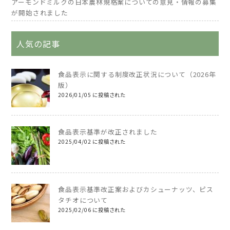
アーモンドミルクの日本農林規格案についての意見・情報の募集
が開始されました
人気の記事
食品表示に関する制度改正状況について（2026年
版）
2026/01/05 に投稿された
食品表示基準が改正されました
2025/04/02 に投稿された
食品表示基準改正案およびカシューナッツ、ピス
タチオについて
2025/02/06 に投稿された