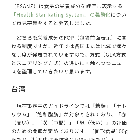
（FSANZ）は食品の栄養成分を評価し表示する
「Health Star Rating System」の義務化
につい
て意見募集をすると発表しました。
どちらも栄養成分のFOP（包装前面表示）に関
わる制度ですが、近年では各国または地域で様々
な制度が発表されていますので、方式（GDA方式
とスコアリング方式）の違いにも触れつつニュー
スを整理していきたいと思います。
台湾
現在策定中のガイドラインでは「糖類」「ナト
リウム」「飽和脂肪」が対象とされており、「赤
（高い）」「黄（中間）」「緑（低い）」の評価
のための閾値が定めてあります。（固形食品100g
あたり（括弧内は液体食品100mlあたり））