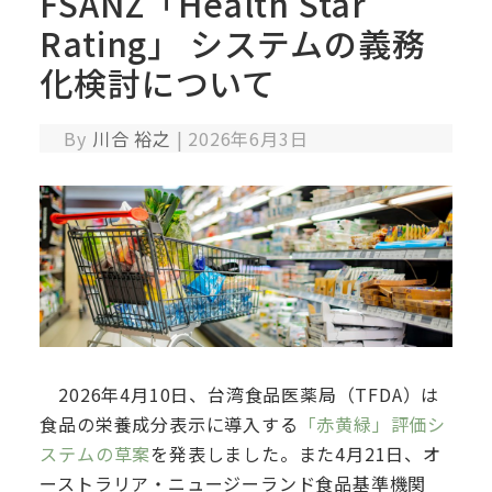
FSANZ「Health Star
Rating」 システムの義務
化検討について
By
川合 裕之
|
2026年6月3日
2026年4月10日、台湾食品医薬局（TFDA）は
食品の栄養成分表示に導入する
「赤黄緑」評価シ
ステムの草案
を発表しました。また4月21日、オ
ーストラリア・ニュージーランド食品基準機関