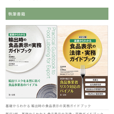
執筆書籍
基礎からわかる 輸出時の食品表示の実務ガイドブック
新訂2版 基礎からわかる 食品表示の法律・実務ガイドブック