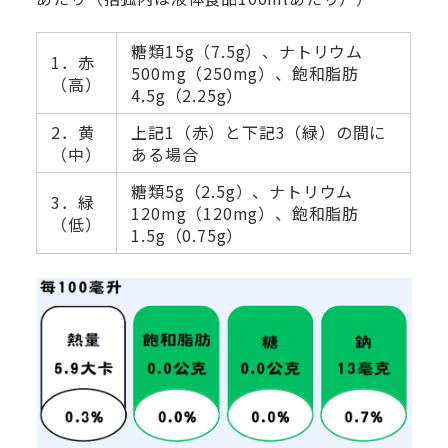
糖類15g（7.5g）、ナトリウム
1．赤
500mg（250mg）、飽和脂肪
（高）
4.5g（2.25g）
2．黄
上記1（赤）と下記3（緑）の間に
（中）
ある場合
糖類5g（2.5g）、ナトリウム
3．緑
120mg（120mg）、飽和脂肪
（低）
1.5g（0.75g）