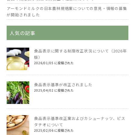
アーモンドミルクの日本農林規格案についての意見・情報の募集
が開始されました
人気の記事
食品表示に関する制度改正状況について（2026年
版）
2026/01/05 に投稿された
食品表示基準が改正されました
2025/04/02 に投稿された
食品表示基準改正案およびカシューナッツ、ピス
タチオについて
2025/02/06 に投稿された