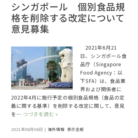
シンガポール 個別食品規
格を削除する改定について
意見募集
2021年6月21
日、シンガポール食
品庁（Singapore
Food Agency：以
下SFA）は、食品業
界および関係者に
2022年4月に施行予定の個別食品規格（食品の定
義に関する基準）を削除する改定に関して、意見
を…
つづきを読む »
2021年08月06日
|
海外情報
表示全般