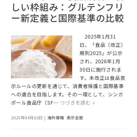
しい枠組み：グルテンフリ
ー新定義と国際基準の比較
2025年1月31
日、「食品（改正）
規則2025」が公示
され、2026年1月
30日に施行されま
す。本改正は食品表
示ルールの更新を通じて、消費者保護と国際基準
への適合を目指します。その一環として、シンガ
ポール食品庁（SF…
つづきを読む »
2025年04月02日
|
海外情報
表示全般