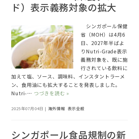
ド）表示義務対象の拡大
シンガポール保健
省（MOH）は4月6
日、2027年半ばよ
りNutri-Grade表示
義務対象を、既に施
行されている飲料に
加えて塩、ソース、調味料、インスタントラーメ
ン、食用油にも拡大することを発表しました。
Nutri-…
つづきを読む »
2025年07月04日
|
海外情報
表示全般
シンガポール食品規制の新