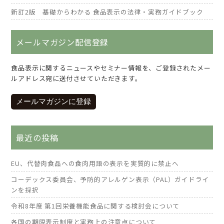
新訂2版 基礎からわかる 食品表示の法律・実務ガイドブック
メールマガジン配信登録
食品表示に関するニュースやセミナー情報を、ご登録されたメー
ルアドレス宛に送付させていただきます。
メールマガジンに登録
最近の投稿
EU、代替肉食品への食肉用語の表示を実質的に禁止へ
コーデックス委員会、予防的アレルゲン表示（PAL）ガイドライ
ンを採択
令和8年度 第1回栄養機能食品に関する検討会について
各国の期限表示制度と実務上の注意点について