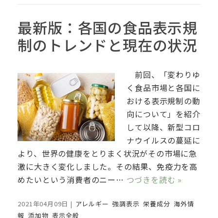
最新版：各国の食品表示規
制のトレンドと現在の状況
前回、「変わりゆ
く食品市場と各国に
おける表示規制の動
向について」を紹介
して以降、新型コロ
ナウイルスの蔓延に
より、世界の健康をとりまく状況がその市場に急
激に大きく変化しました。その結果、免疫力を高
めたいという消費者のニー…
つづきを読む »
2021年04月09日
|
アレルギー
強調表示
栄養成分
海外情
報
添加物
表示全般