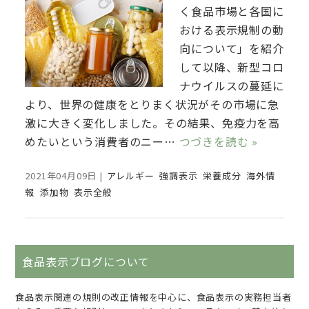
く食品市場と各国に
おける表示規制の動
向について」を紹介
して以降、新型コロ
ナウイルスの蔓延に
より、世界の健康をとりまく状況がその市場に急
激に大きく変化しました。その結果、免疫力を高
めたいという消費者のニー…
つづきを読む »
2021年04月09日
|
アレルギー
強調表示
栄養成分
海外情
報
添加物
表示全般
食品表示ブログについて
食品表示関連の規則の改正情報を中心に、食品表示の実務担当者