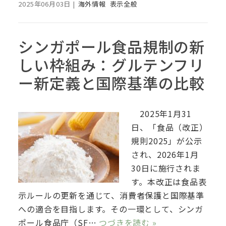
2025年06月03日
|
海外情報
表示全般
シンガポール食品規制の新
しい枠組み：グルテンフリ
ー新定義と国際基準の比較
2025年1月31
日、「食品（改正）
規則2025」が公示
され、2026年1月
30日に施行されま
す。本改正は食品表
示ルールの更新を通じて、消費者保護と国際基準
への適合を目指します。その一環として、シンガ
ポール食品庁（SF…
つづきを読む »