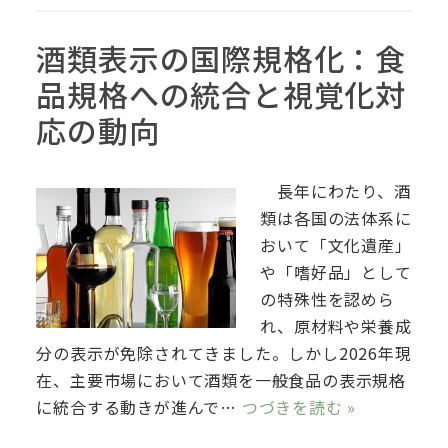
酒類表示の国際規格化：食
品規格への統合と視覚化対
応の動向
長年にわたり、酒
類は各国の法体系に
おいて「文化遺産」
や「嗜好品」として
の特殊性を認めら
れ、原材料や栄養成
分の表示が免除されてきました。しかし2026年現
在、主要市場において酒類を一般食品の表示規格
に統合する動きが進んで…
つづきを読む »