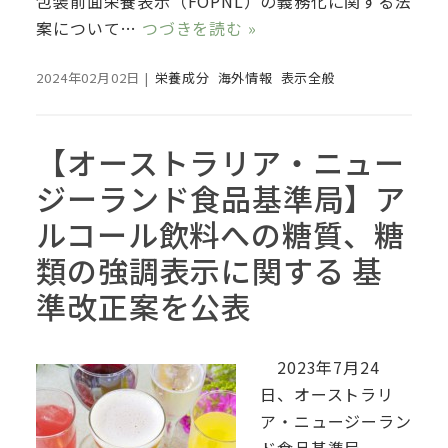
包装前面栄養表示（FOPNL）の義務化に関する法
案について…
つづきを読む »
2024年02月02日
|
栄養成分
海外情報
表示全般
【オーストラリア・ニュー
ジーランド食品基準局】ア
ルコール飲料への糖質、糖
類の強調表示に関する 基
準改正案を公表
2023年7月24
日、オーストラリ
ア・ニュージーラン