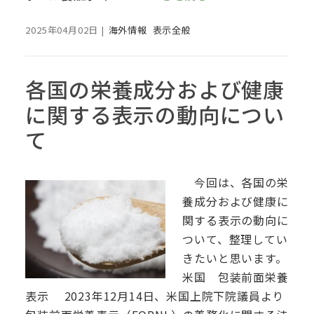
2025年04月02日
|
海外情報
表示全般
各国の栄養成分および健康
に関する表示の動向につい
て
今回は、各国の栄
養成分および健康に
関する表示の動向に
ついて、整理してい
きたいと思います。
米国 包装前面栄養
表示 2023年12月14日、米国上院下院議員より