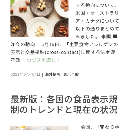
する動向について、
米国・オーストラリ
ア・カナダについて
以下の通りまとめて
みました。 米国 ■
昨今の動向 5月16日、「主要食物アレルゲンの
表示と交差接触(cross-contact)に関する法令遵
守政…
つづきを読む »
2023年07月04日
|
海外情報
表示全般
最新版：各国の食品表示規
制のトレンドと現在の状況
前回、「変わりゆ