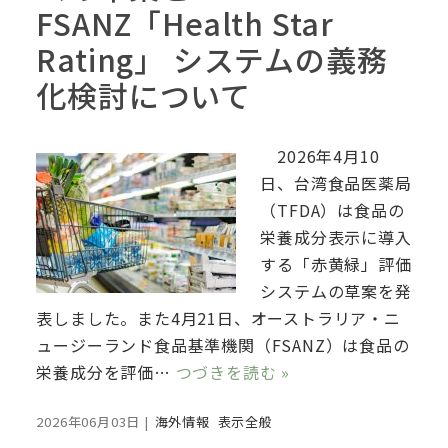
FSANZ「Health Star
Rating」 システムの義務
化検討について
2026年4月10
日、台湾食品医薬局
（TFDA）は食品の
栄養成分表示に導入
する「赤黄緑」評価
システムの草案を発
表しました。また4月21日、オーストラリア・ニ
ュージーランド食品基準機関（FSANZ）は食品の
栄養成分を評価…
つづきを読む »
2026年06月03日
|
海外情報
表示全般