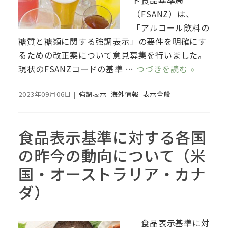
ド食品基準局
（FSANZ）は、
「アルコール飲料の
糖質と糖類に関する強調表示」の要件を明確にす
るための改正案について意見募集を行いました。
現状のFSANZコードの基準 …
つづきを読む »
2023年09月06日
|
強調表示
海外情報
表示全般
食品表示基準に対する各国
の昨今の動向について（米
国・オーストラリア・カナ
ダ）
食品表示基準に対