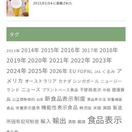
2022/02/04 に投稿された
タグ
2016年
2014年
2015年
2018年
2017年
2013年
2019年
2020年
2021年
2022年
2023年
2024年
2025年
2026年
ア
EU
FOPNL
くるみ
JAS
メリカ
オーストラリア
カナダ
シンガポール
ニュージー
ニュース
ランド
不使用表示
健康食
プラントベース食品
中国
新食品表示制度
品
公正競争規約
景品表示法
栄養機能
台湾
機能性表示食品
製造
英国
栄養表示基準
無添加
米国
食品
食品表示
輸出
輸入
所固有記号制度
酒類
韓国
魚介類