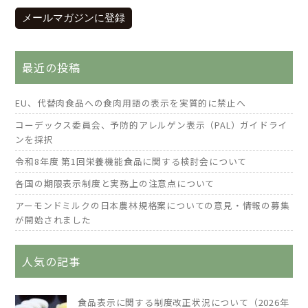
メールマガジンに登録
最近の投稿
EU、代替肉食品への食肉用語の表示を実質的に禁止へ
コーデックス委員会、予防的アレルゲン表示（PAL）ガイドライ
ンを採択
令和8年度 第1回栄養機能食品に関する検討会について
各国の期限表示制度と実務上の注意点について
アーモンドミルクの日本農林規格案についての意見・情報の募集
が開始されました
人気の記事
食品表示に関する制度改正状況について（2026年