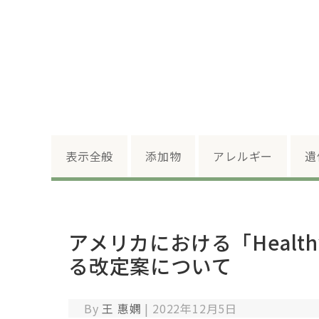
表示全般
添加物
アレルギー
遺
アメリカにおける「Healt
る改定案について
By
王 惠嫻
|
2022年12月5日