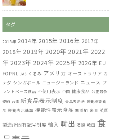
タグ
2016年
2014年
2015年
2017年
2013年
2019年
2020年
2021年
2022
2018年
年
2023年
2024年
2025年
2026年
EU
アメリカ
FOPNL
オーストラリア
カ
くるみ
JAS
ニュース
ナダ
シンガポール
ニュージーランド
プ
不使用表示
健康食品
ラントベース食品
中国
公正競争
新食品表示制度
規約
景品表示法
栄養機能食
台湾
機能性表示食品
英国
栄養表示基準
無添加
米国
品
食
輸出
輸入
製造所固有記号制度
酒類
韓国
品表示