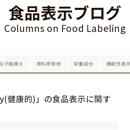
食品表示ブログ
Columns on Food Labeling
Skip to content
伝子組換え
原料原産地
栄養成分
機能性表
hy(健康的)」の食品表示に関す