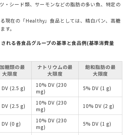
ツ・シード類、サーモンなどの脂肪の多い魚、特定の
現在の「Healthy」食品としては、精白パン、高糖
ます。
能とされる各食品グループの基準と食品例(基準消費量
加糖類の最
ナトリウムの最
飽和脂肪の最
大限度
大限度
大限度
10% DV (230
 DV (2.5 g)
5% DV (1 g)
mg)
10% DV (230
 DV (2.5 g)
10% DV (2 g)
mg)
10% DV (230
 DV (0 g)
5% DV (1 g)
mg)