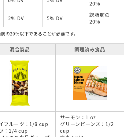
20%
総脂肪の
2% DV
5% DV
20%
脂肪の20％以下であることが必要です。
混合製品
調理済み食品
サーモン：1 oz
イフルーツ：1/8 cup
グリーンビーンズ：1/2
：1/4 cup
cup