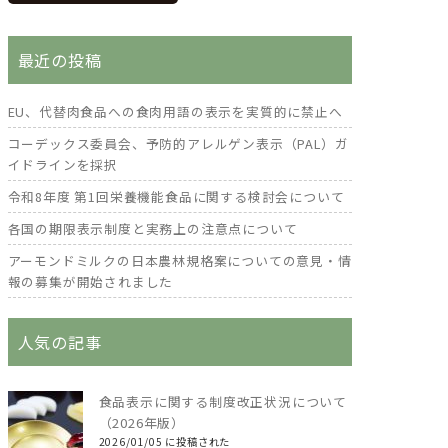
最近の投稿
EU、代替肉食品への食肉用語の表示を実質的に禁止へ
コーデックス委員会、予防的アレルゲン表示（PAL）ガ
イドラインを採択
令和8年度 第1回栄養機能食品に関する検討会について
各国の期限表示制度と実務上の注意点について
アーモンドミルクの日本農林規格案についての意見・情
報の募集が開始されました
人気の記事
食品表示に関する制度改正状況について
（2026年版）
2026/01/05 に投稿された