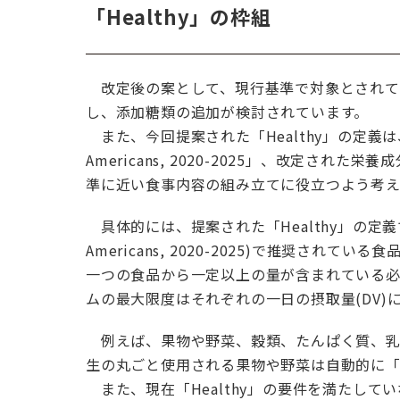
「Healthy」の枠組
改定後の案として、現行基準で対象とされて
し、添加糖類の追加が検討されています。
また、今回提案された「Healthy」の定義は、現代栄
Americans, 2020-2025」、改定さ
準に近い食事内容の組み立てに役立つよう考え
具体的には、提案された「Healthy」の定義では、食
Americans, 2020-2025)で推奨さ
一つの食品から一定以上の量が含まれている必
ムの最大限度はそれぞれの一日の摂取量(DV)
例えば、果物や野菜、穀類、たんぱく質、乳
生の丸ごと使用される果物や野菜は自動的に「H
また、現在「Healthy」の要件を満たし