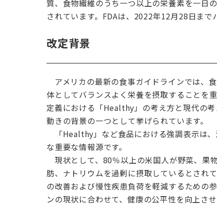
質、食物繊維のうち一つ以上の栄養素を一日の摂
されています。FDAは、2022年12月28日
改定背景
アメリカの最新の食事ガイドラインでは、食
体としてバランスよく栄養を摂取することを重
定義における「Healthy」の考え方と現代
動きの背景の一つとして挙げられています。
「Healthy」など食品における強調表示
な重要な情報源です。
現状として、80％以上の米国人が野菜、果
肪、ナトリウムを過剰に摂取しているとされて
の改善および慢性疾患負荷を軽減するための参
ンの現状に合わせて、健康の公平性を向上させ