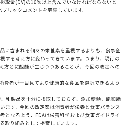
取量(DV)の10％以上含んでいなければならないと
までパブリックコメントを募集しています。
品に含まれる個々の栄養素を重視するよりも、食事全
視する考え方に変わってきています。つまり、現行の
の考え方とに齟齬が生じつつあることが、今回の改定への
は、消費者が一目見てより健康的な食品を選択できるよう
物、乳製品を十分に摂取しておらず、添加糖類、飽和脂
います。今回の改定案は消費者が栄養と食事バランス
考となるよう、FDAは栄養科学および食事ガイドライ
る取り組みとして提案しています。