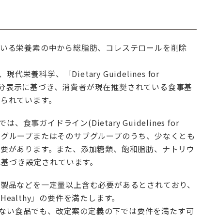
いる栄養素の中から総脂肪、コレステロールを削除
養科学、「Dietary Guidelines for
れた栄養成分表示に基づき、消費者が現在推奨されている食事基
られています。
事ガイドライン(Dietary Guidelines for
れている食品グループまたはそのサブグループのうち、少なくとも
要があります。また、添加糖類、飽和脂肪、ナトリウ
に基づき設定されています。
製品などを一定量以上含む必要があるとされており、
ealthy」の要件を満たします。
ていない食品でも、改定案の定義の下では要件を満たす可