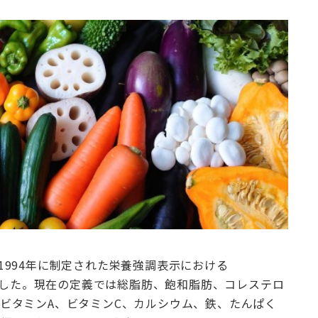
は1994年に制定された栄養強調表示における
しました。現在の定義では総脂肪、飽和脂肪、コレステロ
ビタミンA、ビタミンC、カルシウム、鉄、たんぱく