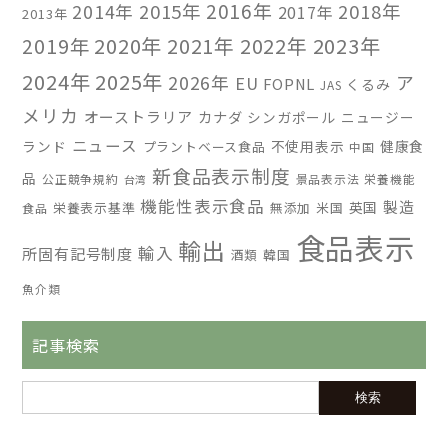
2016年
2014年
2015年
2018年
2017年
2013年
2019年
2020年
2021年
2022年
2023年
2024年
2025年
2026年
ア
EU
FOPNL
くるみ
JAS
メリカ
オーストラリア
カナダ
シンガポール
ニュージー
ニュース
ランド
不使用表示
健康食
プラントベース食品
中国
新食品表示制度
品
公正競争規約
景品表示法
栄養機能
台湾
機能性表示食品
製造
英国
栄養表示基準
無添加
米国
食品
食品表示
輸出
輸入
所固有記号制度
酒類
韓国
魚介類
記事検索