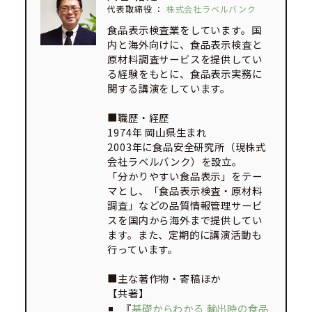
代表取締役
：
株式会社ラベルバンク
食品表示検査業をしています。国
内と海外向けに、食品表示検査と
原材料調査サービスを提供してい
る経験をもとに、食品表示実務に
関する講演をしています。
■職歴・経歴
1974年 岡山県生まれ
2003年に食品安全研究所（現株式
会社ラベルバンク）を設立。
「分かりやすい食品表示」をテー
マとし、「食品表示検査・原材料
調査」などの品質情報管理サービ
スを国内から海外まで提供してい
ます。また、定期的に講演活動も
行っています。
■主な著作物・寄稿ほか
【共著】
『
基礎からわかる 輸出時の食品