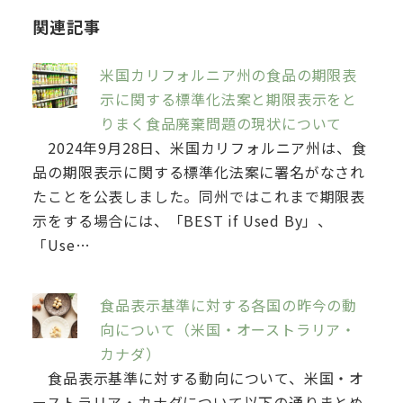
関連記事
米国カリフォルニア州の食品の期限表
示に関する標準化法案と期限表示をと
りまく食品廃棄問題の現状について
2024年9月28日、米国カリフォルニア州は、食
品の期限表示に関する標準化法案に署名がなされ
たことを公表しました。同州ではこれまで期限表
示をする場合には、「BEST if Used By」、
「Use…
食品表示基準に対する各国の昨今の動
向について（米国・オーストラリア・
カナダ）
食品表示基準に対する動向について、米国・オ
ーストラリア・カナダについて以下の通りまとめ