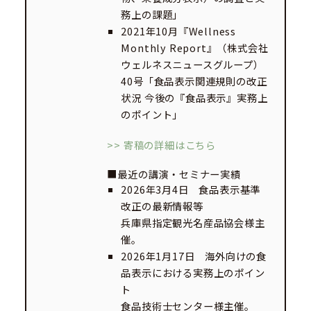
務上の課題」
2021年10月『Wellness
Monthly Report』（株式会社
ウェルネスニュースグループ）
40号「食品表示関連規則の改正
状況 今後の『食品表示』実務上
のポイント」
>> 寄稿の詳細はこちら
■最近の講演・セミナー実績
2026年3月4日 食品表示基準
改正の最新情報等
兵庫県指定観光名産品協会様主
催。
2026年1月17日 海外向けの食
品表示における実務上のポイン
ト
食品技術士センター様主催。