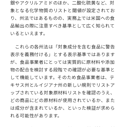
銀やアクリルアミドのほか、二酸化硫黄など、対
象となる化学物質のリストと閾値が設定されてお
り、州法ではあるものの、実務上では米国への食
品輸出の際に注意すべき基準として広く知られて
いるといえます。
これらの各州法は「対象成分を含む食品に警告
表示を義務付ける」とする表示基準ではあります
が、食品事業者にとっては実質的に原材料や添加
物の配合を検討する段階での確認が必要な基準と
して機能しています。そのため食品事業者は、テ
キサス州とルイジアナ州の新しい規則でリストア
ップされている対象原材料リストを確認のうえ、
どの商品にどの原材料が使用されているか、また
は成分が含まれているか、といった検証が求めら
れる可能性があります。