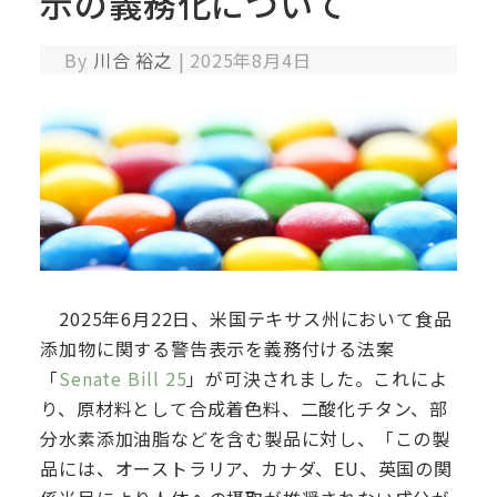
示の義務化について
By
川合 裕之
|
2025年8月4日
2025年6月22日、米国テキサス州において食品
添加物に関する警告表示を義務付ける法案
「
Senate Bill 25
」が可決されました。これによ
り、原材料として合成着色料、二酸化チタン、部
分水素添加油脂などを含む製品に対し、「この製
品には、オーストラリア、カナダ、EU、英国の関