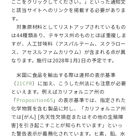
ここをクリックしてください。」といった通知文
と該当サイトへのリンクを掲載する必要がありま
す。
対象原材料としてリストアップされているもの
は44種類あり、テキサス州のものとほぼ重複しま
すが、人工甘味料（アスパルテーム、スクラロー
ス、アセスルファムカリウム）が含まれる点が異
なります。施行は2028年1月1日の予定です。
米国に食品を輸出する際は連邦の表示基準
（
21CFR
）に加え、こうした州法にも注意が必要
といえます。例えばカリフォルニア州の
「
Proposition65
」の表示基準では、指定された
化学物質を含む製品に対し、「カリフォルニア州
では[がん] [先天性欠損症またはその他の生殖障
害]を引き起こすことが知られています」といっ
た警告表示が義務化されています。ヒ素、鉛、水