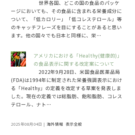
世界各国、どこの国の食品のパッケ
ージにおいても、その食品に含まれる栄養成分に
ついて、「低カロリー」「低コレステロール」等
のキャッチフレーズを目にすることがあると思い
ます。他の国々でも日本と同様に、栄…
アメリカにおける「Healthy(健康的)」
の食品表示に関する改定案について
2022年9月28日、米国食品医薬品局
(FDA)は1994年に制定された栄養強調表示におけ
る「Healthy」の定義を改定する草案を発表しま
した。現在の定義では総脂肪、飽和脂肪、コレス
テロール、ナト…
2025年08月04日
|
海外情報
表示全般