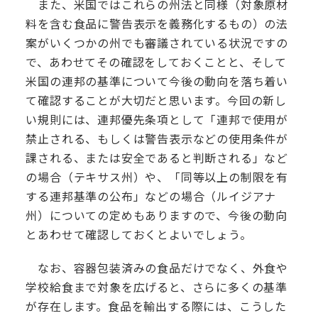
また、米国ではこれらの州法と同様（対象原材
料を含む食品に警告表示を義務化するもの）の法
案がいくつかの州でも審議されている状況ですの
で、あわせてその確認をしておくことと、そして
米国の連邦の基準について今後の動向を落ち着い
て確認することが大切だと思います。今回の新し
い規則には、連邦優先条項として「連邦で使用が
禁止される、もしくは警告表示などの使用条件が
課される、または安全であると判断される」など
の場合（テキサス州）や、「同等以上の制限を有
する連邦基準の公布」などの場合（ルイジアナ
州）についての定めもありますので、今後の動向
とあわせて確認しておくとよいでしょう。
なお、容器包装済みの食品だけでなく、外食や
学校給食まで対象を広げると、さらに多くの基準
が存在します。食品を輸出する際には、こうした