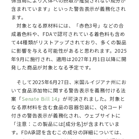
係当局により人体への摂取が推奨されない成分が
含まれています」といった警告表示が義務化され
ます。
対象となる原材料には、「赤色3号」などの合
成着色料や、FDAで認可されている着色料も含め
て44種類がリストアップされており、多くの製品
に影響を与える可能性があると思われます。2025
年9月に施行され、適用は2027年1月1日以降に開
発した商品が対象となる予定です。
そして2025年6月27日、米国ルイジアナ州にお
いて食品添加物に関する警告表示を義務付ける法
案「
Senate Bill 14
」が可決されました。対象と
なる原材料を含む食品の容器包装に、QRコード
付きの警告表示が義務化され、ウェブサイトに
「注意：この製品には[成分名]が含まれていま
す。FDA承認を含むこの成分の詳細については、