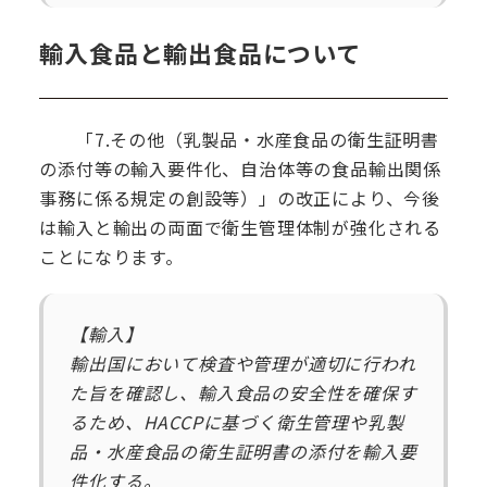
輸入食品と輸出食品について
「7.その他（乳製品・水産食品の衛生証明書
の添付等の輸入要件化、自治体等の食品輸出関係
事務に係る規定の創設等）」の改正により、今後
は輸入と輸出の両面で衛生管理体制が強化される
ことになります。
【輸入】
輸出国において検査や管理が適切に行われ
た旨を確認し、輸入食品の安全性を確保す
るため、HACCPに基づく衛生管理や乳製
品・水産食品の衛生証明書の添付を輸入要
件化する。