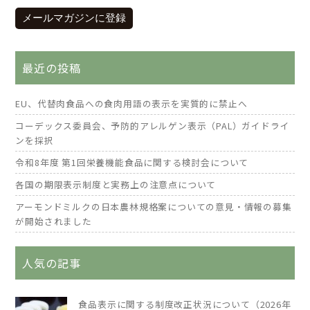
メールマガジンに登録
最近の投稿
EU、代替肉食品への食肉用語の表示を実質的に禁止へ
コーデックス委員会、予防的アレルゲン表示（PAL）ガイドライ
ンを採択
令和8年度 第1回栄養機能食品に関する検討会について
各国の期限表示制度と実務上の注意点について
アーモンドミルクの日本農林規格案についての意見・情報の募集
が開始されました
人気の記事
食品表示に関する制度改正状況について（2026年