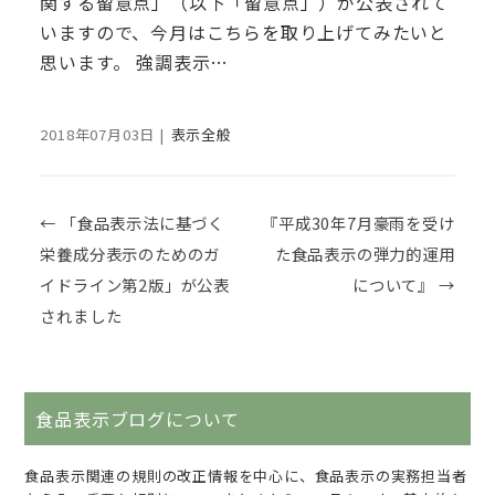
関する留意点」（以下「留意点」）が公表されて
いますので、今月はこちらを取り上げてみたいと
思います。 強調表示…
2018年07月03日
|
表示全般
Post navigation
←
「食品表示法に基づく
『平成30年7月豪雨を受け
栄養成分表示のためのガ
た食品表示の弾力的運用
イドライン第2版」が公表
について』
→
されました
食品表示ブログについて
食品表示関連の規則の改正情報を中心に、食品表示の実務担当者