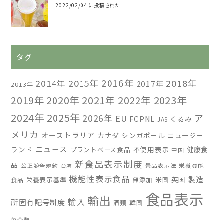
2022/02/04 に投稿された
タグ
2016年
2014年
2015年
2018年
2017年
2013年
2019年
2020年
2021年
2022年
2023年
2024年
2025年
2026年
ア
EU
FOPNL
くるみ
JAS
メリカ
オーストラリア
カナダ
シンガポール
ニュージー
ニュース
ランド
不使用表示
健康食
プラントベース食品
中国
新食品表示制度
品
公正競争規約
景品表示法
栄養機能
台湾
機能性表示食品
製造
英国
栄養表示基準
無添加
米国
食品
食品表示
輸出
輸入
所固有記号制度
酒類
韓国
魚介類