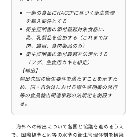
一部の食品にHACCPに基づく衛生管理
を輸入要件とする
衛生証明書の添付義務対象食品に、
乳、乳製品を追加する（これまでは
肉、臓器、食肉製品のみ）
衛生証明書の添付義務を法定化する
（フグ、生食用カキを想定）
【輸出】
輸出先国の衛生要件を満たすことを示すた
め、国・自治体における衛生証明書の発行
等の食品輸出関連事務の法規定を創設す
る。
海外への輸出について各国と協議を進めるうえ
で、国際標準と同等の水準の衛生管理体制を構築