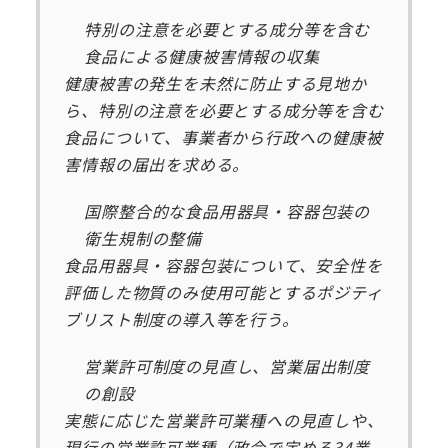
特別の注意を必要とする成分等を含む
食品による健康被害情報の収集
健康被害の発生を未然に防止する見地か
ら、特別の注意を必要とする成分等を含む
食品について、事業者から行政への健康被
害情報の届出を求める。
国際整合的な食品用器具・容器包装の
衛生規制の整備
食品用器具・容器包装について、安全性を
評価した物質のみ使用可能とするポジティ
ブリスト制度の導入等を行う。
営業許可制度の見直し、営業届出制度
の創設
実態に応じた営業許可業種への見直しや、
現行の営業許可業種（政令で定める34業