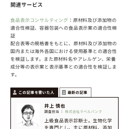
関連サービス
食品表示コンサルティング
：原材料及び添加物の
適合性検証、容器包装への食品表示案の適合性検
証
配合表等の規格書をもとに、原材料及び添加物の
国内または海外各国における使用基準との適合性
を検証します。また原材料名やアレルゲン、栄養
成分等の表示案と表示基準との適合性を検証しま
す。
この記事を書いた人
最新の記事
井上 慎也
調査担当
：
株式会社ラベルバンク
上級食品表示診断士。生物化学
を専門とし、主に原材料、添加