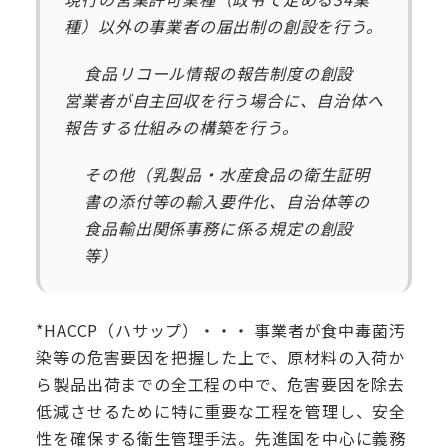
種）以外の事業者の届出制の創設を行う。
食品リコール情報の報告制度の創設
営業者が自主回収を行う場合に、自治体へ
報告する仕組みの構築を行う。
その他（乳製品・水産食品の衛生証明
書の添付等の輸入要件化、自治体等の
食品輸出関係事務に係る規定の創設
等）
*HACCP（ハサップ）・・・ 事業者が食中毒菌汚
染等の危害要因を把握した上で、原材料の入荷か
ら製品出荷までの全工程の中で、危害要因を除去
低減させるために特に重要な工程を管理し、安全
性を確保する衛生管理手法。先進国を中心に義務