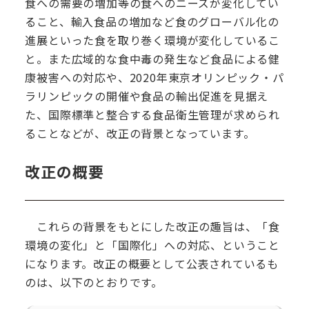
食への需要の増加等の食へのニーズが変化してい
ること、輸入食品の増加など食のグローバル化の
進展といった食を取り巻く環境が変化しているこ
と。また広域的な食中毒の発生など食品による健
康被害への対応や、2020年東京オリンピック・パ
ラリンピックの開催や食品の輸出促進を見据え
た、国際標準と整合する食品衛生管理が求められ
ることなどが、改正の背景となっています。
改正の概要
これらの背景をもとにした改正の趣旨は、「食
環境の変化」と「国際化」への対応、ということ
になります。改正の概要として公表されているも
のは、以下のとおりです。