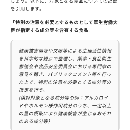
しょう。以下に、対象となる食品についての記載
を引用します。
「特別の注意を必要とするものとして厚生労働大
臣が指定する成分等を含有する食品」
健康被害情報や文献等による生理活性情報
を科学的な観点で整理し、薬事・食品衛生
審議会や食品安全委員会における専門家の
意見を聴き、パブリックコメント等を行っ
た上で、特別の注意を必要とする成分等の
指定を行う。
(検討対象となる成分等の例：アルカロイ
ドやホルモン様作用成分のうち、一定以上
の量の摂取により健康被害が生じるおそれ
のある成分等）