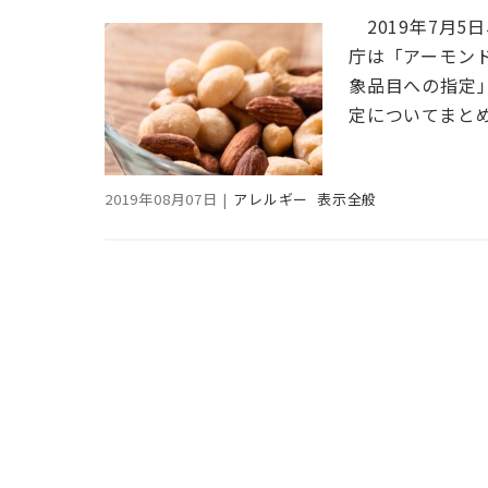
2019年7月
庁は「アーモン
象品目への指定
定についてまと
2019年08月07日
|
アレルギー
表示全般