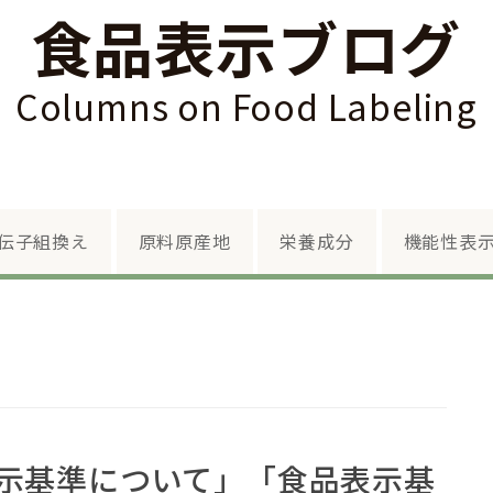
食品表示ブログ
Columns on Food Labeling
Skip to content
伝子組換え
原料原産地
栄養成分
機能性表
示基準について」「食品表示基