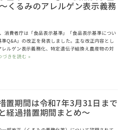
た～くるみのアレルゲン表示義務
9日、消費者庁は「食品表示基準」「食品表示基準につい
基準Q&A」の改正を発表しました。主な改正内容とし
アレルゲン表示義務化、特定遺伝子組換え農産物の対
つづきを読む »
置期間は令和7年3月31日まで
と経過措置期間まとめ～
一部改正（くるみの義務化等）について諮問されて