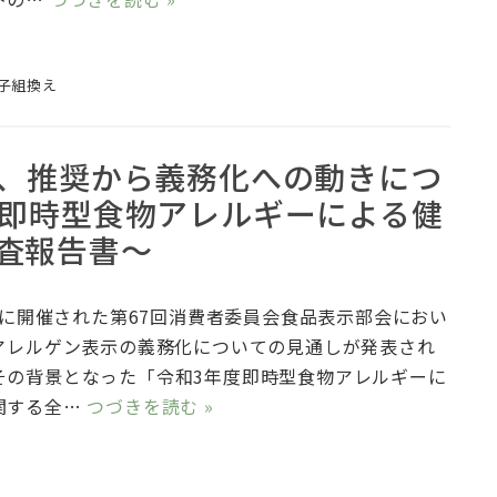
子組換え
示、推奨から義務化への動きにつ
度即時型食物アレルギーによる健
査報告書～
日に開催された第67回消費者委員会食品表示部会におい
のアレルゲン表示の義務化についての見通しが発表され
その背景となった「令和3年度即時型食物アレルギーに
関する全…
つづきを読む »