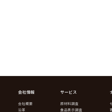
会社情報
サービス
会社概要
原材料調査
沿革
食品表示調査