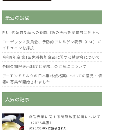
最近の投稿
EU、代替肉食品への食肉用語の表示を実質的に禁止へ
コーデックス委員会、予防的アレルゲン表示（PAL）ガ
イドラインを採択
令和8年度 第1回栄養機能食品に関する検討会について
各国の期限表示制度と実務上の注意点について
アーモンドミルクの日本農林規格案についての意見・情
報の募集が開始されました
人気の記事
食品表示に関する制度改正状況について
（2026年版）
2026/01/05 に投稿された