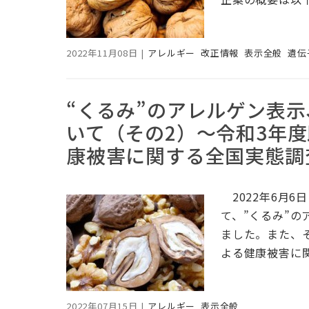
2022年11月08日
|
アレルギー
改正情報
表示全般
遺伝
“くるみ”のアレルゲン表
いて（その2）～令和3年
康被害に関する全国実態調
2022年6月6
て、”くるみ”
ました。また、
よる健康被害に
2022年07月15日
|
アレルギー
表示全般