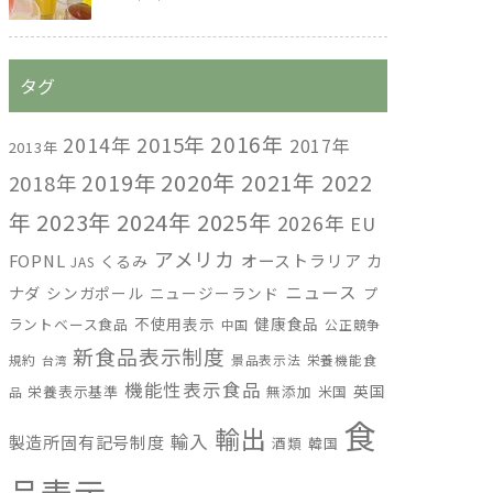
タグ
2016年
2014年
2015年
2017年
2013年
2019年
2020年
2021年
2022
2018年
年
2023年
2024年
2025年
2026年
EU
アメリカ
FOPNL
オーストラリア
カ
くるみ
JAS
ニュース
ナダ
シンガポール
ニュージーランド
プ
不使用表示
健康食品
ラントベース食品
中国
公正競争
新食品表示制度
規約
景品表示法
栄養機能食
台湾
機能性表示食品
英国
栄養表示基準
無添加
米国
品
食
輸出
輸入
製造所固有記号制度
酒類
韓国
品表示