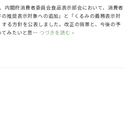
5日、内閣府消費者委員会食品表示部会において、消費者
ドの推奨表示対象への追加」と「くるみの義務表示対
」する方針を公表しました。改正の背景と、今後の予
めてみたいと思…
つづきを読む »