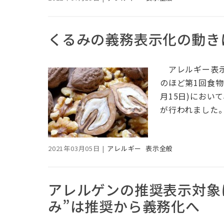
くるみの義務表示化の動き
アレルギー表示
のほど第1回食物
月15日)にお
が行われました
2021年03月05日
|
アレルギー
表示全般
アレルゲンの推奨表示対象に
み”は推奨から義務化へ